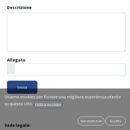
Descrizione
Allegato
Invia
Usiamo cookies per fornire una migliore esperienza utente
su questo sito.
Politica sui cookie
Solo essenziali
Accetto
Sede legale: