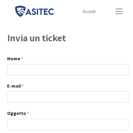
Accedi
Invia un ticket
Nome
*
E-mail
*
Oggetto
*